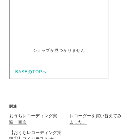
関連
おうちレコーディング実
レコーダーを買い替えてみ
験・目次
ました。
【おうちレコーディング実
験①】マイクテストetc…