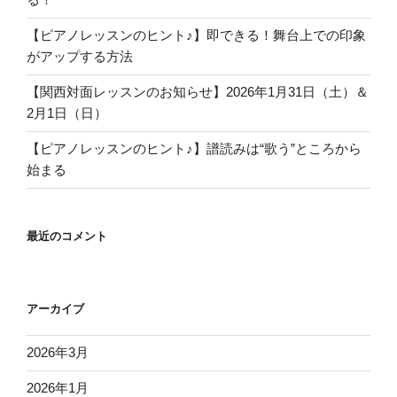
n
n
【ピアノレッスンのヒント♪】即できる！舞台上での印象
el
がアップする方法
【関西対面レッスンのお知らせ】2026年1月31日（土）＆
2月1日（日）
【ピアノレッスンのヒント♪】譜読みは“歌う”ところから
始まる
最近のコメント
アーカイブ
2026年3月
2026年1月