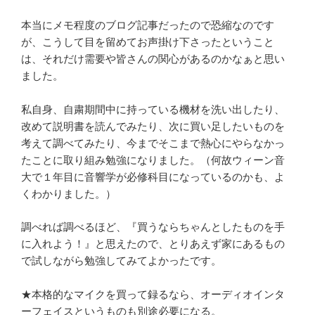
本当にメモ程度のブログ記事だったので恐縮なのです
が、こうして目を留めてお声掛け下さったということ
は、それだけ需要や皆さんの関心があるのかなぁと思い
ました。
私自身、自粛期間中に持っている機材を洗い出したり、
改めて説明書を読んでみたり、次に買い足したいものを
考えて調べてみたり、今までそこまで熱心にやらなかっ
たことに取り組み勉強になりました。（何故ウィーン音
大で１年目に音響学が必修科目になっているのかも、よ
くわかりました。）
調べれば調べるほど、『買うならちゃんとしたものを手
に入れよう！』と思えたので、とりあえず家にあるもの
で試しながら勉強してみてよかったです。
★本格的なマイクを買って録るなら、オーディオインタ
ーフェイスというものも別途必要になる。