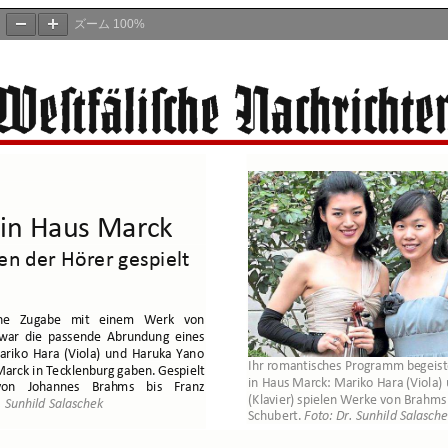
ズーム
100%