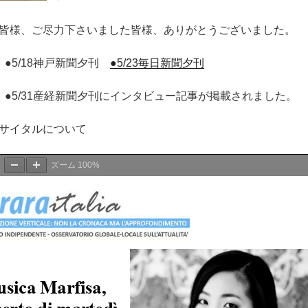
皆様、ご尽力下さいました皆様、ありがとうございました。
●5/18神戸新聞夕刊
●5/23毎日新聞夕刊
刊 ●5/31産経新聞夕刊にインタビュー記事が掲載されました。
サイタルについて
ズーム
100%