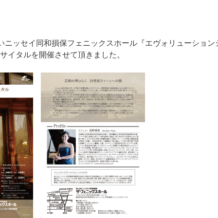
いおいニッセイ同和損保フェニックスホール『エヴォリューショ
リサイタルを開催させて頂きました。