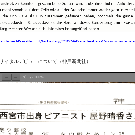
サイタルデビューについて（神戸新聞社）
ズーム
100%