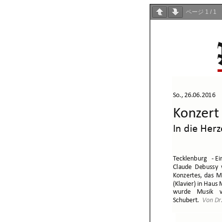
ページ
1
/
1