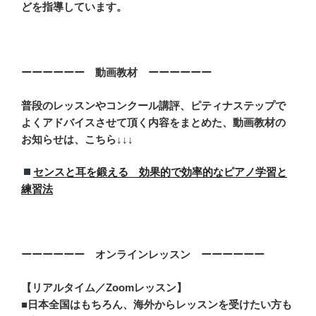
どを指導しています。
ーーーーーー 動画教材 ーーーーーー
普段のレッスンやコンクール講評、ピティナステップで
よくアドバイスさせて頂く内容をまとめた、動画教材の
お知らせは、こちら↓↓↓
センスと耳を鍛える 効果的で効率的なピアノ学習と
練習法
ーーーーーー オンラインレッスン ーーーーーー
【リアルタイム／Zoomレッスン】
■日本全国はもちろん、海外からレッスンを受けたい方も