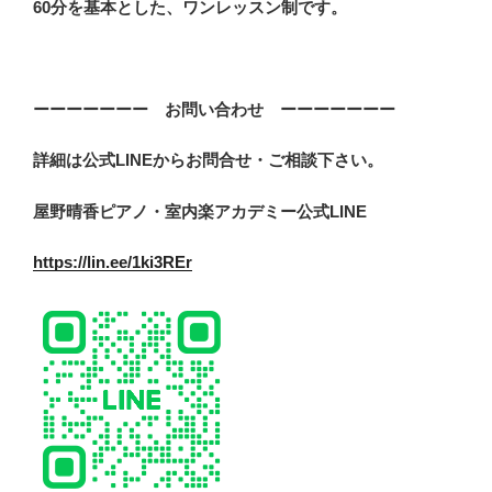
60分を基本とした、ワンレッスン制です。
ーーーーーーー お問い合わせ ーーーーーーー
詳細は公式LINEからお問合せ・ご相談下さい。
屋野晴香ピアノ・室内楽アカデミー公式LINE
https://lin.ee/1ki3REr