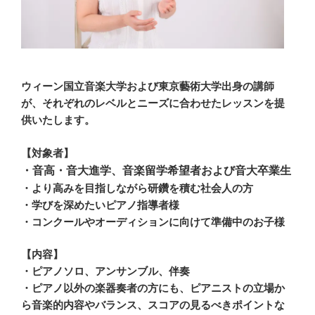
ウィーン国立音楽大学および東京藝術大学出身の講師
が、それぞれのレベルとニーズに合わせたレッスンを提
供いたします。
【対象者】
・音高・音大進学、音楽留学希望者および音大卒業生
・より高みを目指しながら研鑽を積む社会人の方
・学びを深めたいピアノ指導者様
・コンクールやオーディションに向けて準備中のお子様
【内容】
・ピアノソロ、アンサンブル、伴奏
・ピアノ以外の楽器奏者の方にも、ピアニストの立場か
ら音楽的内容やバランス、スコアの見るべきポイントな