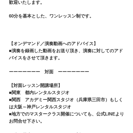
歓迎いたします。
60分を基本とした、ワンレッスン制です。
【オンデマンド／演奏動画へのアドバイス】
■
演奏を録画した動画をお送り頂き、演奏に対してのアド
バイスをさせて頂きます。
ーーーーーーー 対面 ーーーーーーー
【対面レッスン開講場所】
■関東 都内レンタルスタジオ
■関西 アカデミー関西スタジオ（兵庫県三田市）もしく
は大阪～神戸レンタルスタジオ
■地方でのマスタークラス開催についても、公式LINEより
お問合せ下さい。