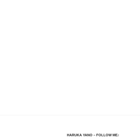
HARUKA YANO – FOLLOW ME♪