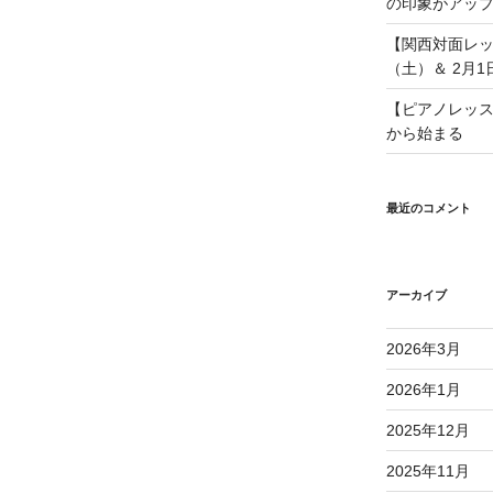
の印象がアッ
e
【関西対面レッ
（土）＆ 2月1
【ピアノレッス
から始まる
最近のコメント
アーカイブ
2026年3月
2026年1月
2025年12月
2025年11月