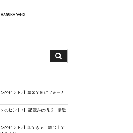
t
wi
o
tt
u
 HARUKA YANO
r
er
T
u
m
b
e
検
C
索
h
a
n
C
ンのヒント♪】練習で何にフォーカ
n
el
ンのヒント♪】 譜読みは構成・構造
ンのヒント♪】即できる！舞台上で