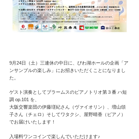
9月24日（土）三連休の中日に、びわ湖ホールの企画「ア
ンサンブルの楽しみ」にお招きいただくことになりまし
た。
ゲスト演奏としてブラームスのピアノトリオ第３番 ハ短
調 op.101 を、
大阪交響楽団の伊藤瑳紀さん（ヴァイオリン）、増山頌
子さん（チェロ）そしてワタクシ、屋野晴香（ピアノ）
でお届けいたします！
入場料ワンコインで楽しんでいただけます♪