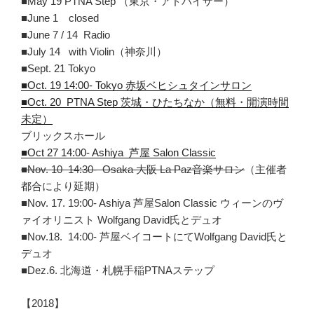
■May 19 PTNA Step （東京・アドバイザー）
■June 1 closed
■June 7 / 14 Radio
■July 14 with Violin（神奈川）
■Sept. 21 Tokyo
■Oct. 19 14:00- Tokyo 赤坂ベヒシュタインサロン
■Oct. 20 PTNA Step 茨城・ひたちなか（無料・開演時間
未定）
ブリックスホール
■Oct 27 14:00- Ashiya 芦屋 Salon Classic
■Nov. 10 14:30- Osaka 大阪 La Paz音楽サロン
（主催者
都合により延期）
■Nov. 17. 19:00- Ashiya 芦屋Salon Classic ウィーンのヴ
ァイオリニスト Wolfgang David氏とデュオ
■Nov.18. 14:00- 芦屋ベイコートにてWolfgang David氏と
デュオ
■Dez.6. 北海道・札幌手稲PTNAステップ
【2018】